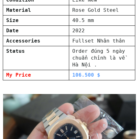
Material
Rose Gold Steel
Size
40.5 mm
Date
2022
Accessories
Fullset Nhân thân
Status
Order đúng 5 ngày
chuẩn chỉnh là về
Hà Nội .
My Price
106.500 $