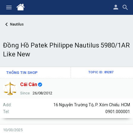
Nautilus
Đồng Hồ Patek Philippe Nautilus 5980/1AR
Like New
THÔNG TIN SHOP
TOPIC ID: 89287
Cái Cân
Since
26/08/2012
Add
16 Nguyễn Trường Tộ, P. Xóm Chiếu. HCM
Tel
0901.000001
10/03/2025