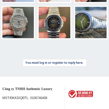
You must log in or register to reply here.
Công ty TNHH Authentic Luxury
MST/ĐKKD/QĐTL: 0106746408