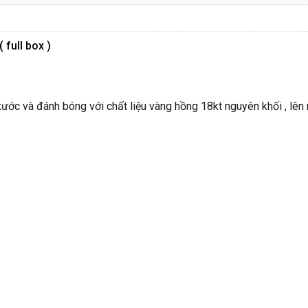
 full box )
ớc và đánh bóng với chất liệu vàng hồng 18kt nguyên khối , lên n