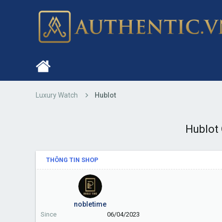
Luxury Watch
Hublot
Hublot 
THÔNG TIN SHOP
nobletime
Since
06/04/2023