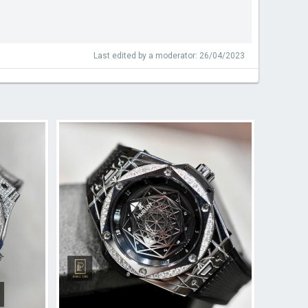
Last edited by a moderator:
26/04/2023