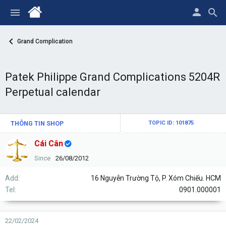
Grand Complication
Patek Philippe Grand Complications 5204R
Perpetual calendar
THÔNG TIN SHOP
TOPIC ID: 101875
Cái Cân
Since
26/08/2012
Add
16 Nguyễn Trường Tộ, P. Xóm Chiếu. HCM
Tel
0901.000001
22/02/2024