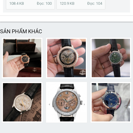
108.4 KB
Đọc: 100
120.9 KB
Đọc: 104
SẢN PHẨM KHÁC