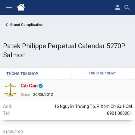
Grand Complication
Patek Philippe Perpetual Calendar 5270P
Salmon
THÔNG TIN SHOP
TOPIC ID: 101661
Cái Cân
Since
26/08/2012
Add
16 Nguyễn Trường Tộ, P. Xóm Chiếu. HCM
Tel
0901.000001
31/08/2023