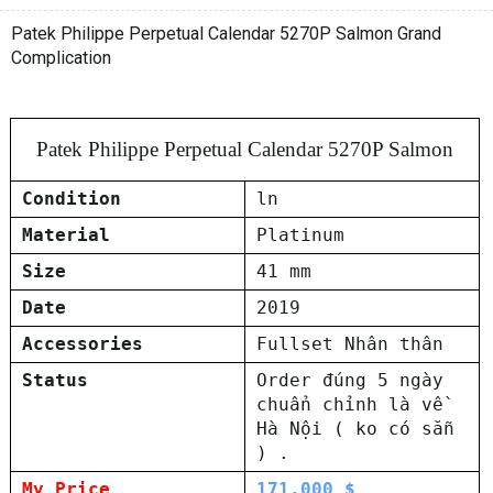
Patek Philippe Perpetual Calendar 5270P Salmon Grand
Complication
Patek Philippe Perpetual Calendar 5270P Salmon
Condition
ln
Material
Platinum
Size
41 mm
Date
2019
Accessories
Fullset Nhân thân
Status
Order đúng 5 ngày
chuẩn chỉnh là về
Hà Nội ( ko có sẵn
) .
My Price
171.000 $