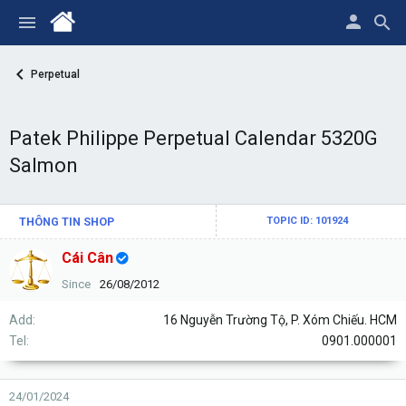
Perpetual
Patek Philippe Perpetual Calendar 5320G
Salmon
THÔNG TIN SHOP
TOPIC ID: 101924
Cái Cân
Since
26/08/2012
Add
16 Nguyễn Trường Tộ, P. Xóm Chiếu. HCM
Tel
0901.000001
24/01/2024