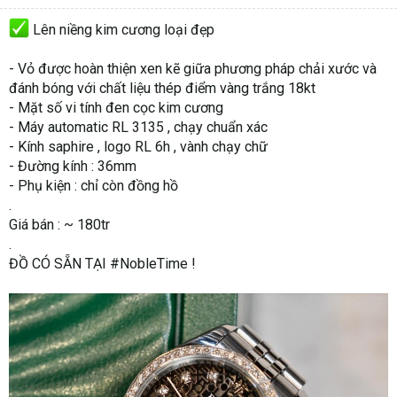
Lên niềng kim cương loại đẹp
- Vỏ được hoàn thiện xen kẽ giữa phương pháp chải xước và
đánh bóng với chất liệu thép điểm vàng trắng 18kt
- Mặt số vi tính đen cọc kim cương
- Máy automatic RL 3135 , chạy chuẩn xác
- Kính saphire , logo RL 6h , vành chạy chữ
- Đường kính : 36mm
- Phụ kiện : chỉ còn đồng hồ
.
Giá bán : ~ 180tr
.
ĐỒ CÓ SẴN TẠI #NobleTime !