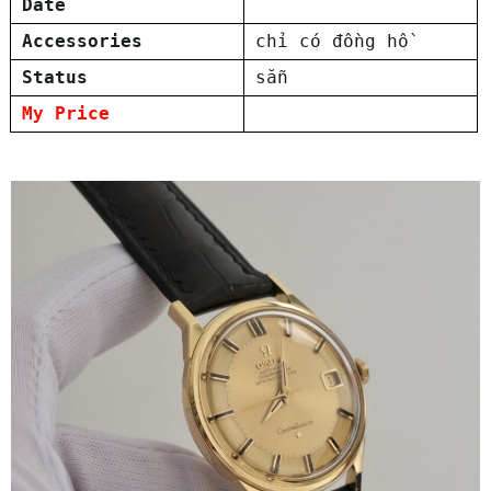
Date
Accessories
chỉ có đồng hồ
Status
sẵn
My Price