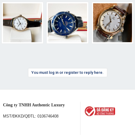
You must log in or register to reply here.
Công ty TNHH Authentic Luxury
MST/ĐKKD/QĐTL: 0106746408