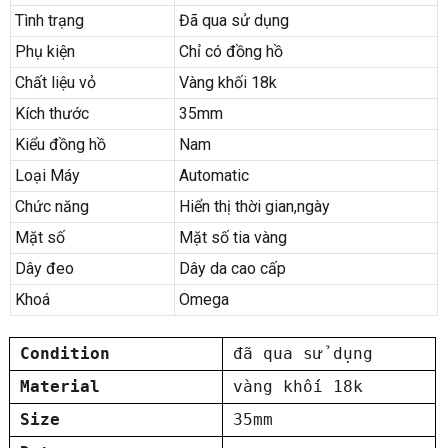
Tình trạng
Đã qua sử dụng
Phụ kiện
Chỉ có đồng hồ
Chất liệu vỏ
Vàng khối 18k
Kích thước
35mm
Kiểu đồng hồ
Nam
Loại Máy
Automatic
Chức năng
Hiển thị thời gian,ngày
Mặt số
Mặt số tia vàng
Dây đeo
Dây da cao cấp
Khoá
Omega
Condition
đã qua sử dụng
Material
vàng khối 18k
Size
35mm