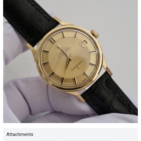
Attachments