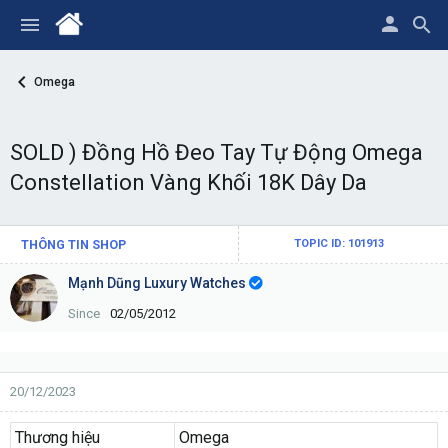
Omega
SOLD ) Đồng Hồ Đeo Tay Tự Động Omega
Constellation Vàng Khối 18K Dây Da
THÔNG TIN SHOP
TOPIC ID: 101913
Mạnh Dũng Luxury Watches
Since
02/05/2012
20/12/2023
Thương hiệu
Omega