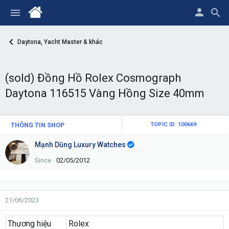
Daytona, Yacht Master & khác
(sold) Đồng Hồ Rolex Cosmograph
Daytona 116515 Vàng Hồng Size 40mm
THÔNG TIN SHOP
TOPIC ID: 100669
Mạnh Dũng Luxury Watches
Since
02/05/2012
21/06/2023
Thương hiệu
Rolex