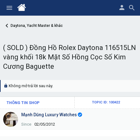
Daytona, Yacht Master & khác
( SOLD ) Đồng Hồ Rolex Daytona 116515LN
vàng khối 18k Mặt Số Hồng Cọc Số Kim
Cương Baguette
Không mở trả lời sau này.
THÔNG TIN SHOP
TOPIC ID: 100422
Mạnh Dũng Luxury Watches
Since
02/05/2012