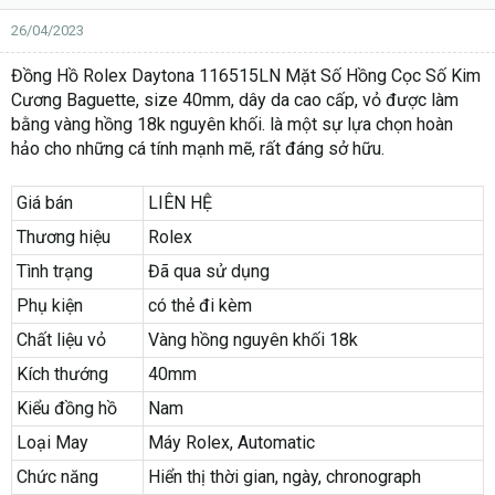
26/04/2023
Đồng Hồ Rolex Daytona 116515LN Mặt Số Hồng Cọc Số Kim
Cương Baguette, size 40mm, dây da cao cấp, vỏ được làm
bằng vàng hồng 18k nguyên khối. là một sự lựa chọn hoàn
hảo cho những cá tính mạnh mẽ, rất đáng sở hữu.
Giá bán
LIÊN HỆ
Thương hiệu
Rolex
Tình trạng
Đã qua sử dụng
Phụ kiện
có thẻ đi kèm
Chất liệu vỏ
Vàng hồng nguyên khối 18k
Kích thướng
40mm
Kiểu đồng hồ
Nam
Loại May
Máy Rolex, Automatic
Chức năng
Hiển thị thời gian, ngày, chronograph