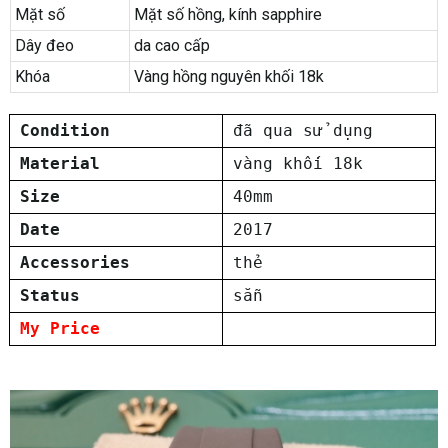
Mặt số
Mặt số hồng, kính sapphire
Dây đeo
da cao cấp
Khóa
Vàng hồng nguyên khối 18k
Condition
đã qua sử dụng
Material
vàng khối 18k
Size
40mm
Date
2017
Accessories
thẻ
Status
sẵn
My Price