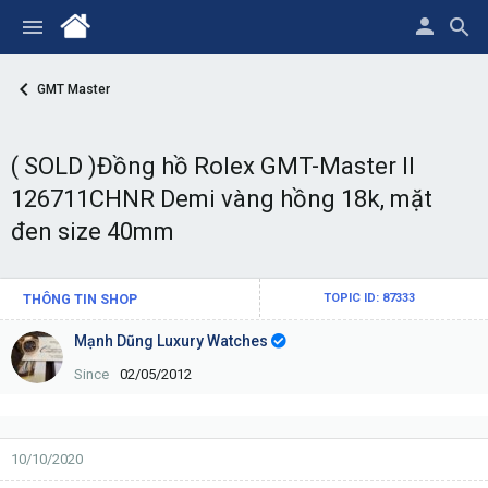
GMT Master
( SOLD )Đồng hồ Rolex GMT-Master II
126711CHNR Demi vàng hồng 18k, mặt
đen size 40mm
THÔNG TIN SHOP
TOPIC ID: 87333
Mạnh Dũng Luxury Watches
Since
02/05/2012
10/10/2020