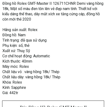
Đồng hồ Rolex GMT-Master II 126711CHNR Demi vàng hồng
18k, Mặt số màu đen tôn lên vẻ đẹp nam tính. Thiết kế với
kiểu dáng thể thao, dây mắt xích xe tăng cứng cáp, đồng hồ
còn mới thẻ 2020
Hãng sản xuất: Rolex
Đồng hồ: Nam
Tình trạng: đã qua sử dụng
Phụ kiện: sổ, thẻ
Xuất xứ: Thuỵ Sỹ
Cơ chế hoạt động: Automatic
Kích thước: 40mm
Máy móc: Rolex
Chất liệu vỏ : vàng hồng 18k/ Thép
Chất liệu dây: vàng hồng 18k/ Thép
Khóa: Rolex
Kính: Sapphire
Giá: 442tr