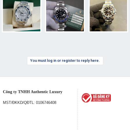
You must log in or register to reply here.
Công ty TNHH Authentic Luxury
MST/ĐKKD/QĐTL: 0106746408