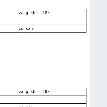
vàng khối 18k
có sẵn
vàng khối 18k