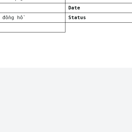
Date
 đồng hồ
Status