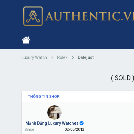
Luxury Watch
Rolex
Datejust
( SOLD 
THÔNG TIN SHOP
Mạnh Dũng Luxury Watches
Since
02/05/2012