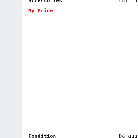
Accessories
chỉ có
My Price
Condition
Đã qua