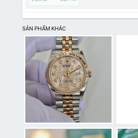
SẢN PHẨM KHÁC