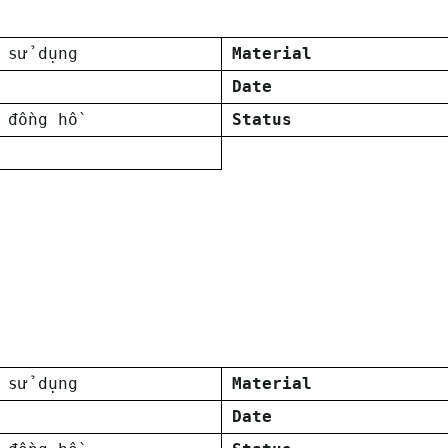
 sử dụng
Material
Date
 đồng hồ
Status
 sử dụng
Material
Date