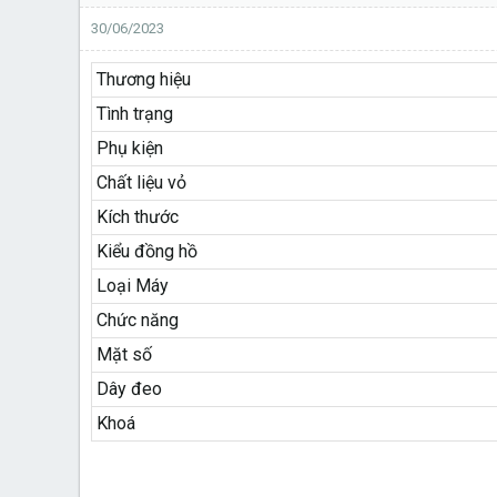
30/06/2023
Thương hiệu
Tình trạng
Phụ kiện
Chất liệu vỏ
Kích thước
Kiểu đồng hồ
Loại Máy
Chức năng
Mặt số
Dây đeo
Khoá