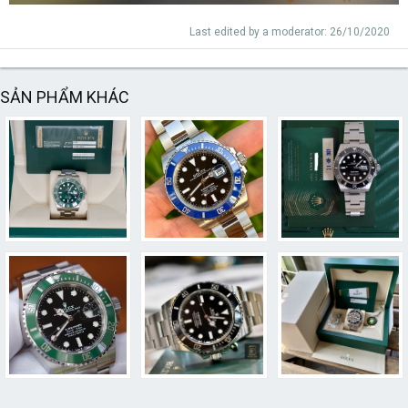
Last edited by a moderator:
26/10/2020
SẢN PHẨM KHÁC