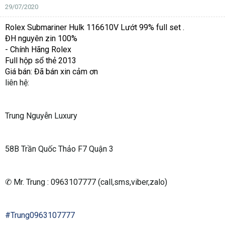
29/07/2020
Rolex Submariner Hulk 116610V Lướt 99% full set .
ĐH nguyên zin 100%
- Chính Hãng Rolex
Full hộp sổ thẻ 2013
Giá bán:
Đã bán xin cảm ơn
liên hệ:
Trung Nguyễn Luxury
58B Trần Quốc Thảo F7 Quận 3
✆ Mr. Trung : 0963107777 (call,sms,viber,zalo)
#Trung0963107777