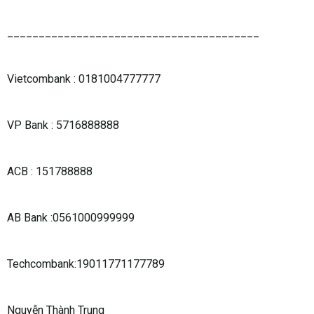
________________________________________
Vietcombank : 0181004777777
VP Bank : 5716888888
ACB : 151788888
AB Bank :0561000999999
Techcombank:19011771177789
Nguyễn Thành Trung