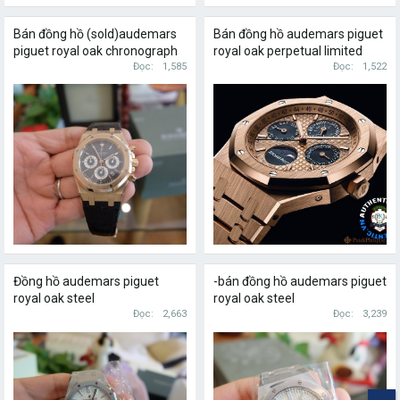
Bán đồng hồ (sold)audemars
Bán đồng hồ audemars piguet
piguet royal oak chronograph
royal oak perpetual limited
rose gold fullset
Đọc
1,585
edition 100
Đọc
1,522
Đồng hồ audemars piguet
-bán đồng hồ audemars piguet
royal oak steel
royal oak steel
Đọc
2,663
Đọc
3,239