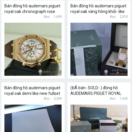
Bán đồng hồ audemars piguet
Bán đồng hồ audemars piguet
royal oak chronograph rose
royal oak vàng hồng khối- like
gold fullset
Đọc
1,693
new fullset - quốc tịch us
Đọc
2,010
Bán đồng hồ audemars piguet
(ĐÃ bán- SOLD- ) đồng hồ
royal oak demi like new fullset
AUDEMARS PIGUET ROYAL
nhân thân us
Đọc
2,204
OAK CHRONOGRAPH FULLSET
Đọc
1,625
QUỐC TỊCH US