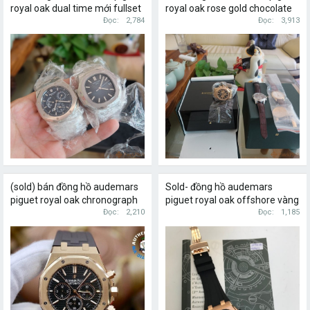
royal oak dual time mới fullset
royal oak rose gold chocolate
nhân thân
Đọc
2,784
vàng hồng khối chronograph
Đọc
3,913
(sold) bán đồng hồ audemars
Sold- đồng hồ audemars
piguet royal oak chronograph
piguet royal oak offshore vàng
new 98%
Đọc
2,210
hồng 18k size 41mm
Đọc
1,185