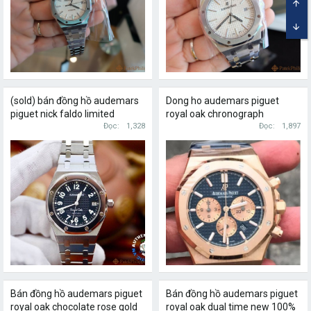
(sold) bán đồng hồ audemars
Dong ho audemars piguet
piguet nick faldo limited
royal oak chronograph
edition steel platinum bezel
Đọc
1,328
Đọc
1,897
new 98%
Bán đồng hồ audemars piguet
Bán đồng hồ audemars piguet
royal oak chocolate rose gold
royal oak dual time new 100%