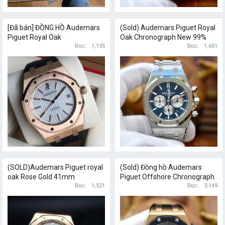
[Đã bán] ĐỒNG HỒ Audemars
(Sold) Audemars Piguet Royal
Piguet Royal Oak
Oak Chronograph New 99%
15300OR.OO.D088CR.02 vàng
Đọc
1,135
Fullset 2019
Đọc
1,661
hồng 18k
(SOLD)Audemars Piguet royal
(Sold) Đồng hồ Audemars
oak Rose Gold 41mm
Piguet Offshore Chronograph
Đọc
1,521
New 98%
Đọc
3,149