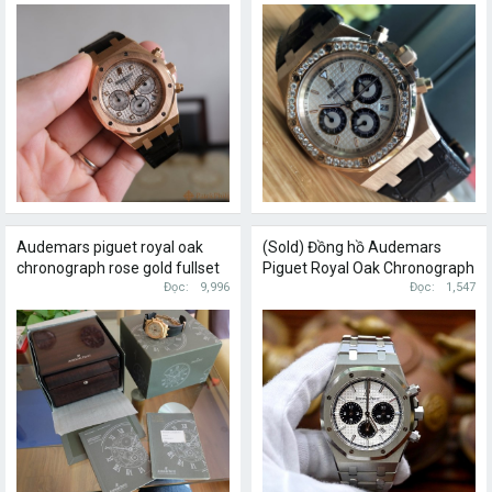
hồng 18k
Audemars piguet royal oak
(Sold) Đồng hồ Audemars
chronograph rose gold fullset
Piguet Royal Oak Chronograph
Đọc
9,996
Panda New 99% Fullset 2020
Đọc
1,547