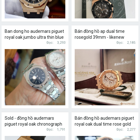
Ban dong ho audemars piguet
Bán đồng hồ ap dual time
royal oak jumbo ultra thin blue
rosegold 39mm - likenew
Đọc
3,293
fullbox
Đọc
2,185
Sold - đồng hồ audemars
Bán đồng hồ audemars piguet
piguet royal oak chronograph
royal oak dual time rose gold
size 41mm
Đọc
1,791
vàng hồng khối mới fullset
Đọc
2,277