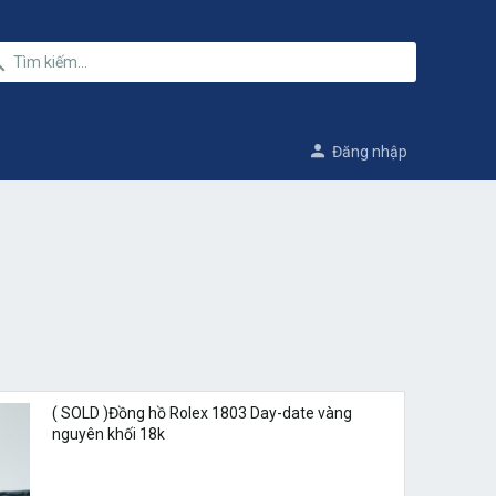
Đăng nhập
( SOLD )Đồng hồ Rolex 1803 Day-date vàng
nguyên khối 18k