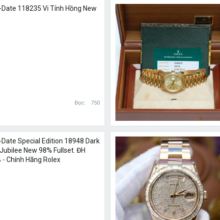
y-Date 118235 Vi Tính Hồng New
Đọc
750
-Date Special Edition 18948 Dark
Jubilee New 98% Fullset. ĐH
 - Chính Hãng Rolex