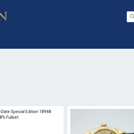
-Date Special Edition 18948
8% Fullset