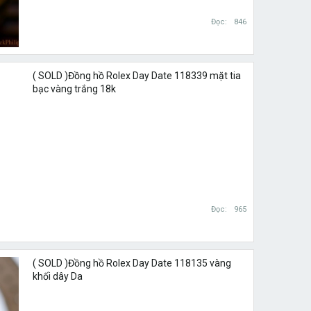
Đọc
846
( SOLD )Đồng hồ Rolex Day Date 118339 mặt tia
bạc vàng trắng 18k
Đọc
965
( SOLD )Đồng hồ Rolex Day Date 118135 vàng
khối dây Da