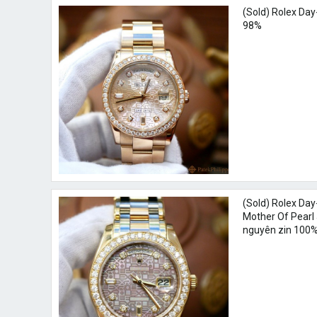
(Sold) Rolex Da
98%
(Sold) Rolex Day
Mother Of Pearl 
nguyên zin 100%