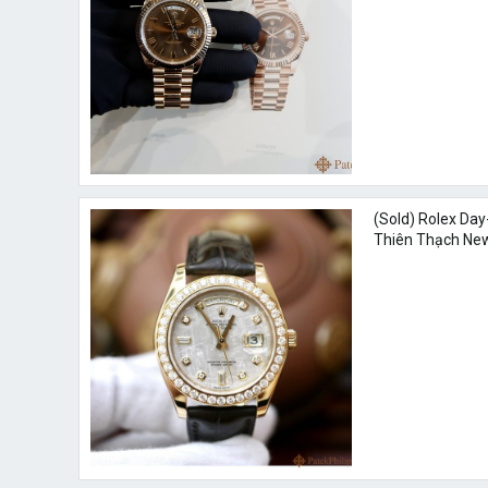
(Sold) Rolex Day
Thiên Thạch Ne