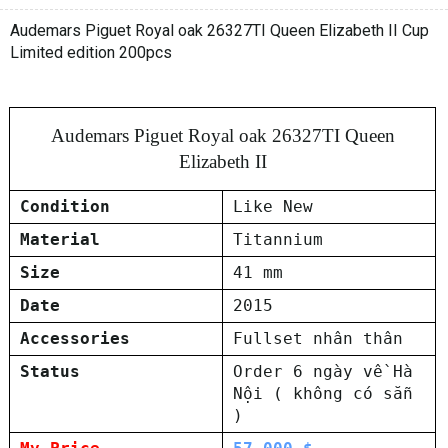
Audemars Piguet Royal oak 26327TI Queen Elizabeth II Cup
Limited edition 200pcs
Audemars Piguet Royal oak 26327TI Queen
Elizabeth II
Condition
Like New
Material
Titannium
Size
41 mm
Date
2015
Accessories
Fullset nhân thân
Status
Order 6 ngày về Hà
Nội ( không có sẵn
)