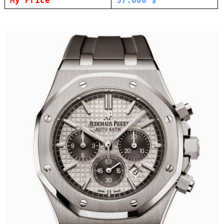
My Price
57.000 $