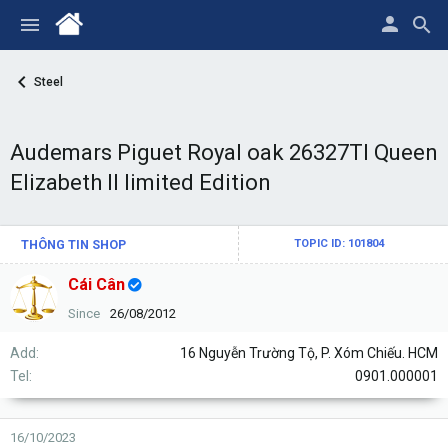
Steel
Audemars Piguet Royal oak 26327TI Queen
Elizabeth II limited Edition
THÔNG TIN SHOP
TOPIC ID: 101804
Cái Cân
Since
26/08/2012
Add
16 Nguyễn Trường Tộ, P. Xóm Chiếu. HCM
Tel
0901.000001
16/10/2023