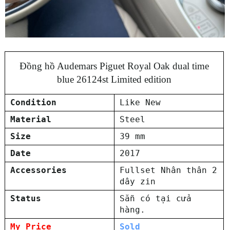
Đồng hồ Audemars Piguet Royal Oak dual time
blue 26124st Limited edition
Condition
Like New
Material
Steel
Size
39 mm
Date
2017
Accessories
Fullset Nhân thân 2
dây zin
Status
Sẵn có tại cửa
hàng.
My Price
Sold