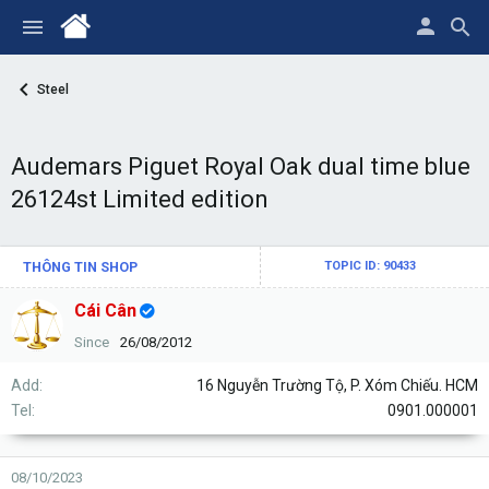
Steel
Audemars Piguet Royal Oak dual time blue
26124st Limited edition
THÔNG TIN SHOP
TOPIC ID: 90433
Cái Cân
Since
26/08/2012
Add
16 Nguyễn Trường Tộ, P. Xóm Chiếu. HCM
Tel
0901.000001
08/10/2023