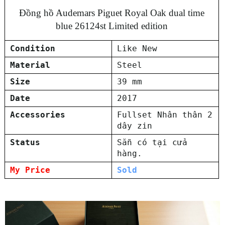
Đồng hồ Audemars Piguet Royal Oak dual time
blue 26124st Limited edition
Condition
Like New
Material
Steel
Size
39 mm
Date
2017
Accessories
Fullset Nhân thân 2
dây zin
Status
Sẵn có tại cửa
hàng.
My Price
Sold