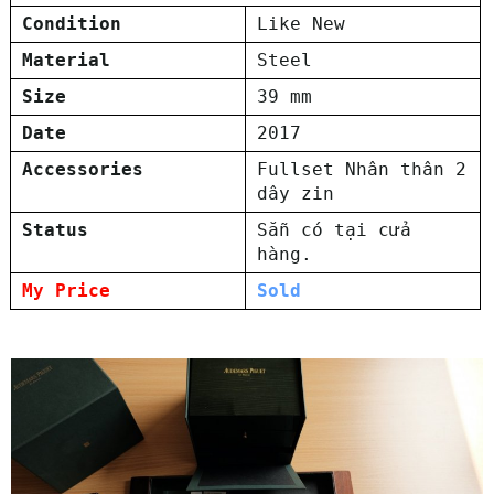
Condition
Like New
Material
Steel
Size
39 mm
Date
2017
Accessories
Fullset Nhân thân 2
dây zin
Status
Sẵn có tại cửa
hàng.
My Price
Sold