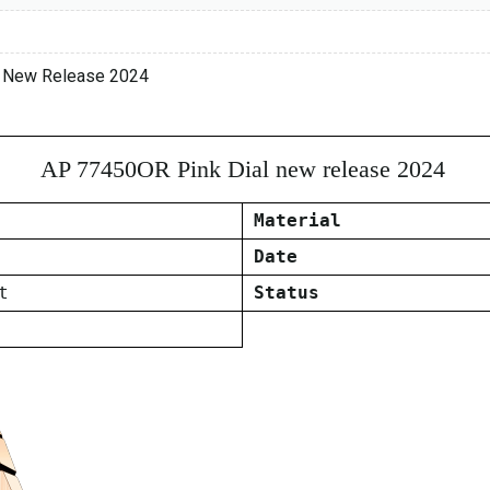
d New Release 2024
AP 77450OR Pink Dial new release 2024
Material
Date
t
Status