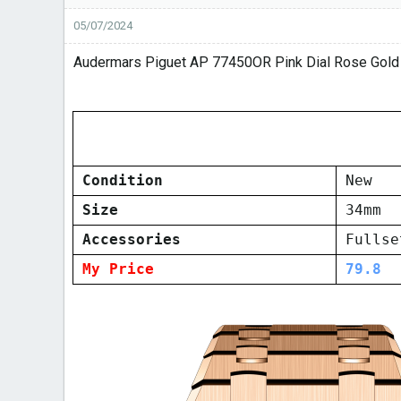
05/07/2024
Audermars Piguet AP 77450OR Pink Dial Rose Gol
Condition
New
Size
34mm
Accessories
Fullse
My Price
79.8