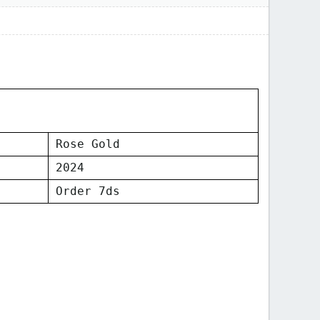
Rose Gold
2024
Order 7ds