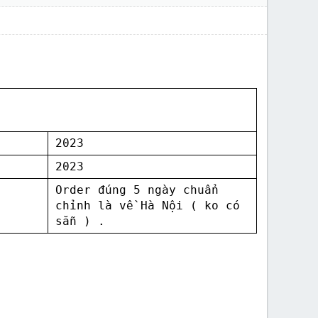
2023
2023
Order đúng 5 ngày chuẩn
chỉnh là về Hà Nội ( ko có
sẵn ) .