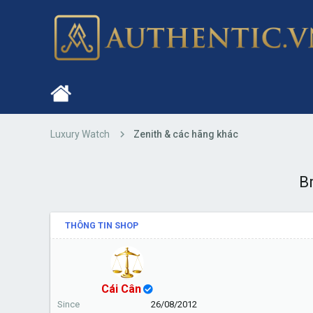
Luxury Watch
Zenith & các hãng khác
B
THÔNG TIN SHOP
Cái Cân
Since
26/08/2012