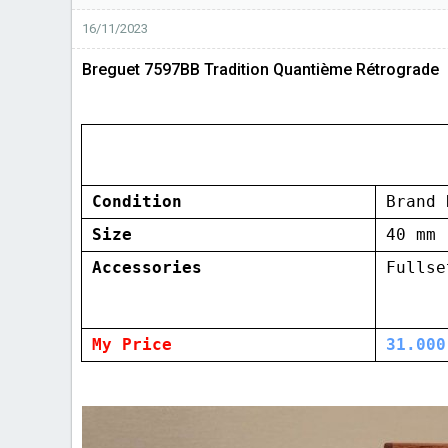
16/11/2023
Breguet 7597BB Tradition Quantième Rétrograde
Condition
Brand 
Size
40 mm
Accessories
Fullse
My Price
31.000