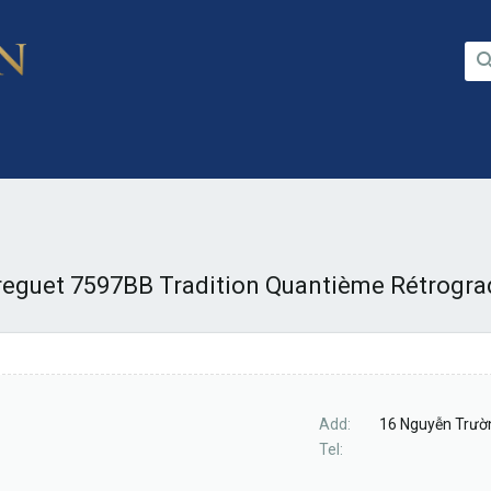
reguet 7597BB Tradition Quantième Rétrogra
Add
16 Nguyễn Trườn
Tel