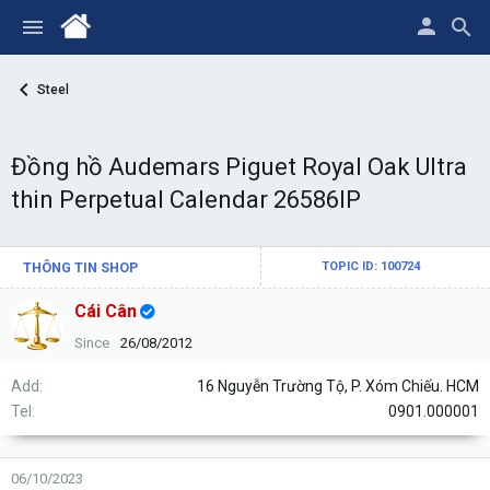
Steel
Đồng hồ Audemars Piguet Royal Oak Ultra
thin Perpetual Calendar 26586IP
THÔNG TIN SHOP
TOPIC ID: 100724
Cái Cân
Since
26/08/2012
Add
16 Nguyễn Trường Tộ, P. Xóm Chiếu. HCM
Tel
0901.000001
06/10/2023