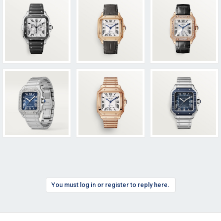
You must log in or register to reply here.