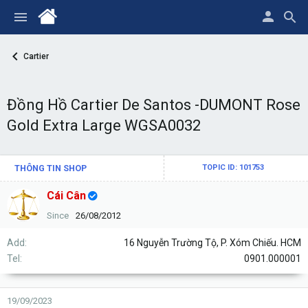
Cartier
Đồng Hồ Cartier De Santos -DUMONT Rose
Gold Extra Large WGSA0032
THÔNG TIN SHOP
TOPIC ID: 101753
Cái Cân
Since
26/08/2012
Add
16 Nguyễn Trường Tộ, P. Xóm Chiếu. HCM
Tel
0901.000001
19/09/2023