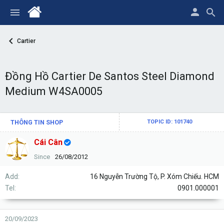
Cartier
Đồng Hồ Cartier De Santos Steel Diamond
Medium W4SA0005
THÔNG TIN SHOP
TOPIC ID: 101740
Cái Cân
Since
26/08/2012
Add
16 Nguyễn Trường Tộ, P. Xóm Chiếu. HCM
Tel
0901.000001
20/09/2023