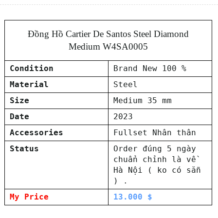
Đồng Hồ Cartier De Santos Steel Diamond
Medium W4SA0005
Condition
Brand New 100 %
Material
Steel
Size
Medium 35 mm
Date
2023
Accessories
Fullset Nhân thân
Status
Order đúng 5 ngày
chuẩn chỉnh là về
Hà Nội ( ko có sẵn
) .
My Price
13.000 $