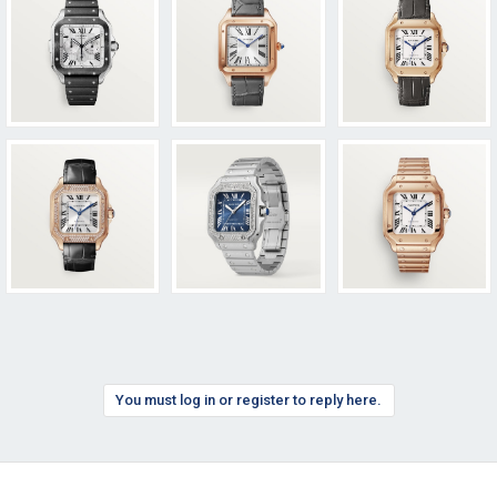
You must log in or register to reply here.