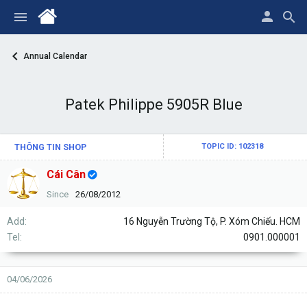
Annual Calendar
Patek Philippe 5905R Blue
THÔNG TIN SHOP
TOPIC ID: 102318
Cái Cân
Since
26/08/2012
Add
16 Nguyễn Trường Tộ, P. Xóm Chiếu. HCM
Tel
0901.000001
04/06/2026