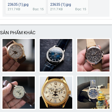
23635 (1).jpg
23635 (1).jpg
211.7 KB
Đọc: 15
211.7 KB
Đọc: 15
SẢN PHẨM KHÁC