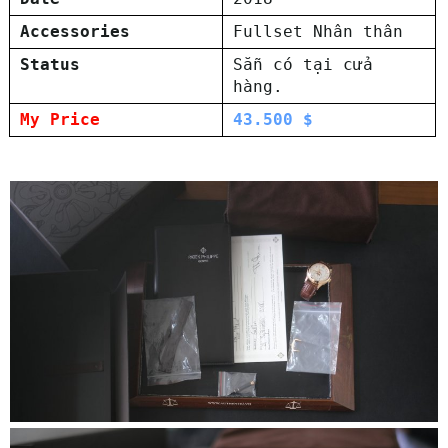
Accessories
Fullset Nhân thân
Status
Sẵn có tại cửa
hàng.
My Price
43.500 $