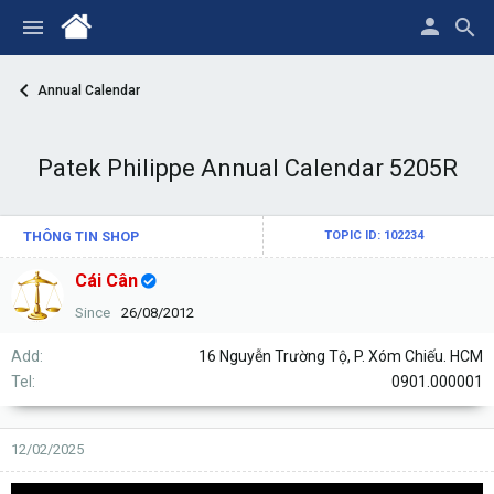
Annual Calendar
Patek Philippe Annual Calendar 5205R
THÔNG TIN SHOP
TOPIC ID: 102234
Cái Cân
Since
26/08/2012
Add
16 Nguyễn Trường Tộ, P. Xóm Chiếu. HCM
Tel
0901.000001
12/02/2025