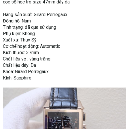
cọc số học trò size 47mm dây da
Hãng sản xuất: Girard Perregaux
Đồng hồ: Nam
Tình trạng: đã qua sử dụng
Phụ kiện: Không
Xuất xứ: Thụy Sỹ
Cơ chế hoạt động: Automatic
Kích thước: 37mm
Chất liệu vỏ : vàng trắng
Chất liệu dây: Da
Khóa: Girard Perregaux
Kính: Sapphire