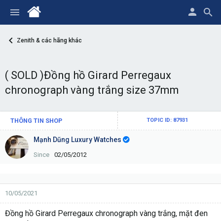
Zenith & các hãng khác
( SOLD )Đồng hồ Girard Perregaux
chronograph vàng trắng size 37mm
THÔNG TIN SHOP
TOPIC ID: 87931
Mạnh Dũng Luxury Watches
Since
02/05/2012
10/05/2021
Đồng hồ Girard Perregaux chronograph vàng trắng, mặt đen