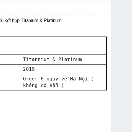
ệu kết hợp Titanium & Platinum
Titannium & Platinum
2019
Order 6 ngày về Hà Nội (
không có sẵn )