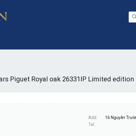
s Piguet Royal oak 26331IP Limited edition
Add
16 Nguyễn Trườn
Tel