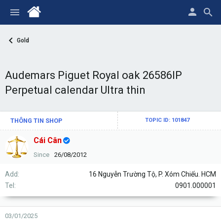
Gold
Audemars Piguet Royal oak 26586IP
Perpetual calendar Ultra thin
THÔNG TIN SHOP
TOPIC ID: 101847
Cái Cân
Since
26/08/2012
Add
16 Nguyễn Trường Tộ, P. Xóm Chiếu. HCM
Tel
0901.000001
03/01/2025