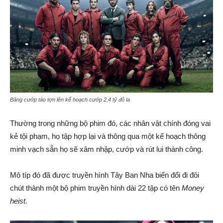
Băng cướp táo tợn lên kế hoạch cướp 2,4 tỷ đô la
Thường trong những bộ phim đó, các nhân vật chính đóng vai
kẻ tội phạm, họ tập hợp lại và thông qua một kế hoạch thông
minh vạch sẵn họ sẽ xâm nhập, cướp và rút lui thành công.
Mô típ đó đã được truyền hình Tây Ban Nha biến đổi đi đôi
chút thành một bộ phim truyền hình dài 22 tập có tên
Money
heist.