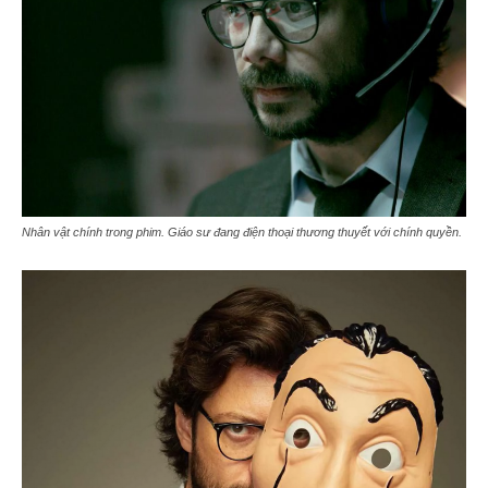
Nhân vật chính trong phim. Giáo sư đang điện thoại thương thuyết với chính quyền.