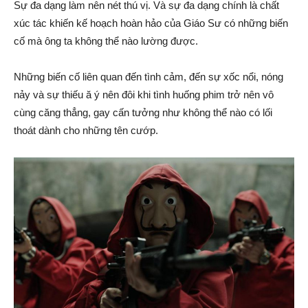
Sự đa dạng làm nên nét thú vị. Và sự đa dạng chính là chất
xúc tác khiến kế hoạch hoàn hảo của Giáo Sư có những biến
cố mà ông ta không thể nào lường được.
Những biến cố liên quan đến tình cảm, đến sự xốc nổi, nóng
nảy và sự thiếu ă ý nên đôi khi tình huống phim trở nên vô
cùng căng thẳng, gay cấn tưởng như không thể nào có lối
thoát dành cho những tên cướp.