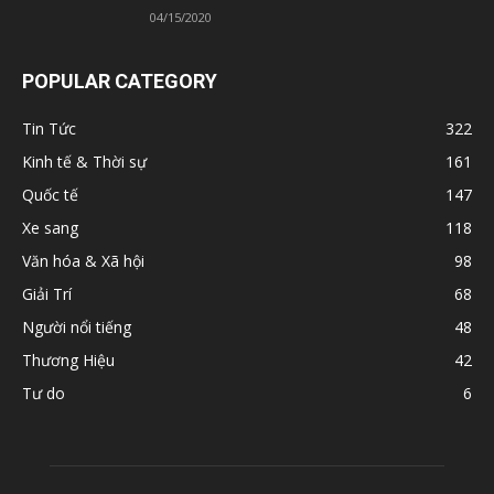
04/15/2020
POPULAR CATEGORY
Tin Tức
322
Kinh tế & Thời sự
161
Quốc tế
147
Xe sang
118
Văn hóa & Xã hội
98
Giải Trí
68
Người nổi tiếng
48
Thương Hiệu
42
Tư do
6