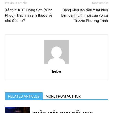
Previous article
Next article
Xẻ thịt” KĐT Đồng Sơn (Vĩnh
Bằng Kiều lần đầu xuất hiện
Phúc): Trách nhiệm thuộc về
bên cạnh tình mới của vợ cũ
chủ đầu tư?
Trizzie Phương Trinh
liebe
RELATED ARTICLES
MORE FROM AUTHOR