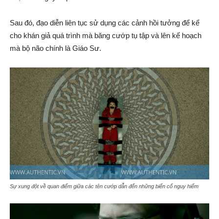
Sau đó, đạo diễn liên tục sử dụng các cảnh hồi tưởng để kể
cho khán giả quá trình mà băng cướp tụ tập và lên kế hoạch
mà bộ não chính là Giáo Sư.
Sự xung đột về quan điểm giữa các tên cướp dẫn đến những biến cố nguy hiểm