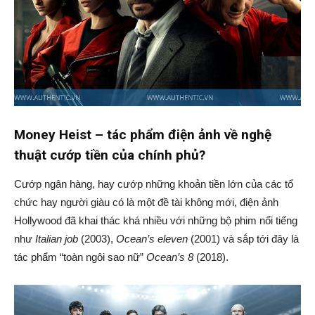
Money Heist – tác phẩm điện ảnh về nghệ
thuật cướp tiền của chính phủ?
Cướp ngân hàng, hay cướp những khoản tiền lớn của các tổ
chức hay người giàu có là một đề tài không mới, điện ảnh
Hollywood đã khai thác khá nhiều với những bộ phim nổi tiếng
như
Italian job
(2003),
Ocean’s eleven
(2001) và sắp tới đây là
tác phẩm “toàn ngôi sao nữ”
Ocean’s 8
(2018).