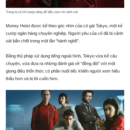
Trang bị vũ khí hạng nặng để đấu chọi với cảnh sát
Money Heist được kể theo góc nhìn của cô gái Tokyo, một kẻ
cướp ngân hàng chuyên nghiệp. Người yêu của cô đã bị cảnh
sát bắn chết trong một lần “hành nghề”.
Bằng thủ pháp sử dụng tiếng ngoài hình, Tokyo vừa kể câu
chuyện, vừa đưa ra những đánh giá về “đồng đội” với một
giọng điệu thổn thức có phần nuối tiếc khiến người xem hiểu
thấu hơn và bị lôi cuốn hơn.