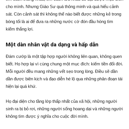
cho mình. Nhưng Giáo Sư quá thông minh và quá hiểu cảnh
sát. Còn cảnh sát thì không thể nào biết được những kẻ trong
bóng tối là ai để đưa ra những nước cờ đón đầu hòng tìm
kiếm thắng lợi.
Một dàn nhân vật da dạng và hấp dẫn
Đám cướp là một tập hợp người không liên quan, không quen
biết. Họ hợp lại vì cùng chung một mục đích: kiếm tiền đổi đời.
Mỗi người đều mang những vết sẹo trong lòng. Điều sẽ dần
dần được biên kịch và đạo diễn hé lộ qua những phân đoạn tái
hiện lại quá khứ.
Họ đại diện cho tầng lớp thấp nhất của xã hội, những người
sinh ra bị bỏ rơi, những người sống hoang dại và những người
không tìm được ý nghĩa cho cuộc đời mình.