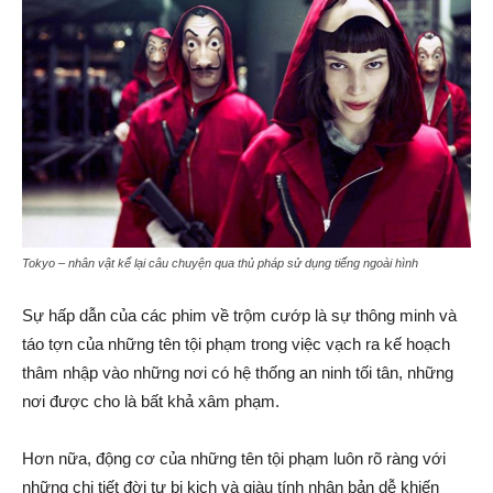
Tokyo – nhân vật kể lại câu chuyện qua thủ pháp sử dụng tiếng ngoài hình
Sự hấp dẫn của các phim về trộm cướp là sự thông minh và
táo tợn của những tên tội phạm trong việc vạch ra kế hoạch
thâm nhập vào những nơi có hệ thống an ninh tối tân, những
nơi được cho là bất khả xâm phạm.
Hơn nữa, động cơ của những tên tội phạm luôn rõ ràng với
những chi tiết đời tư bi kịch và giàu tính nhân bản dễ khiến