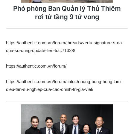
https://authentic.com.vn/forum/threads/vertu-signature-s-da-
qua-su-dung-update-lien-tuc.71328/
https://authentic.com.vn/forum/
https://authentic.com.vn/forum/tintuc/nhung-bong-hong-lam-
dieu-tan-su-nghiep-cua-cac-chinh-tri-gia-viet/