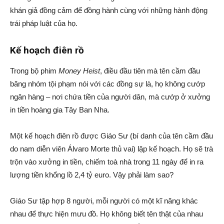
khán giả đồng cảm để đồng hành cùng với những hành động
trái pháp luật của họ.
Kế hoạch điên rồ
Trong bộ phim
Money Heist
, điều đầu tiên mà tên cầm đầu
băng nhóm tội phạm nói với các đồng sự là, họ không cướp
ngân hàng – nơi chứa tiền của người dân, mà cướp ở xưởng
in tiền hoàng gia Tây Ban Nha.
Một kế hoạch điên rồ được Giáo Sư (bí danh của tên cầm đầu
do nam diễn viên Álvaro Morte thủ vai) lập kế hoạch. Họ sẽ trà
trộn vào xưởng in tiền, chiếm toà nhà trong 11 ngày để in ra
lượng tiền khổng lồ 2,4 tỷ euro. Vậy phải làm sao?
Giáo Sư tập hợp 8 người, mỗi người có một kĩ năng khác
nhau để thực hiện mưu đồ. Họ không biết tên thật của nhau